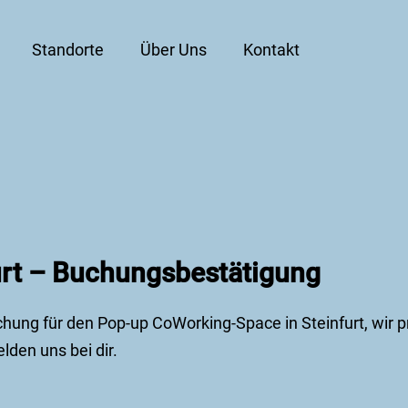
Standorte
Über Uns
Kontakt
urt – Buchungsbestätigung
chung für den Pop-up CoWorking-Space in Steinfurt, wir p
den uns bei dir.